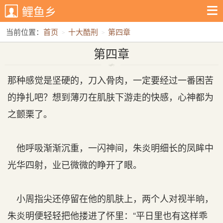
鲤鱼乡
当前位置：
首页
十大酷刑
第四章
第四章
那种感觉是坚硬的，刀入骨肉，一定要经过一番困苦
的挣扎吧？想到薄刃在肌肤下游走的快感，心神都为
之颤栗了。
他呼吸渐渐沉重，一闪神间，朱炎明细长的凤眸中
光华四射，业已微微的睁开了眼。
小周指尖还停留在他的肌肤上，两个人对视半晌，
朱炎明便轻轻把他搂进了怀里：“平日里也有这样乖