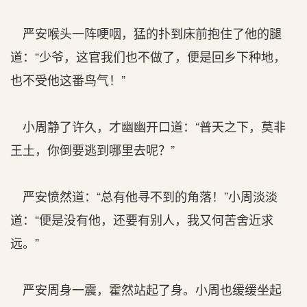
严安喉头一阵哽咽，猛的扑到床前抱住了他的腿
道：“少爷，这官我们也不做了，便是回乡下种地，
也不受他这番鸟气！”
小周静了许久，才幽幽开口道：“普天之下，莫非
王土，你倒要逃到哪里去呢？”
严安愤然道：“总有他寻不到的角落！”小周淡淡
道：“便是没有他，还要有别人，我又何苦舍近求
远。”
严安周身一震，霍然站起了身。小周也缓缓坐起