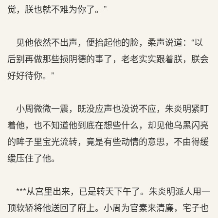
觉，朕也就不难为你了。”
见他依然不出声，便抬起他的脸，柔声说道：“以
后别再做那些损阴德的事了，老老实实跟着朕，朕会
好好待你。”
小周微微一震，既没应声也没说不应，朱炎明紧盯
着他，也不知道他到底在想些什么，却见他乌黑闪亮
的眸子里宝光流转，竟是有些动情的意思，不由得缓
缓压住了他。
***从宫里出来，已是转天下午了。朱炎明派人用一
顶软轿将他送回了府上。小周为官素来清廉，宅子也