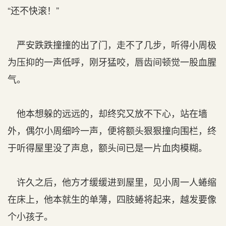
“还不快滚！”
严安跌跌撞撞的出了门，走不了几步，听得小周极
为压抑的一声低呼，刚牙猛咬，唇齿间顿觉一股血腥
气。
他本想躲的远远的，却终究又放不下心，站在墙
外，偶尔小周细吟一声，便将额头狠狠撞向围栏，终
于听得屋里没了声息，额头间已是一片血肉模糊。
许久之后，他方才缓缓进到屋里，见小周一人蜷缩
在床上，他本就生的单薄，四肢蜷将起来，越发要像
个小孩子。