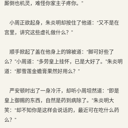
厮倒也机灵，难怪你家主子疼你。”
小周正欲起身，朱炎明却按住了他道：“又不是在
宫里，讲究这些虚礼做什么？”
顺手掀起了盖在他身上的锦被道：“脚可好些了
么？”小周道：“多劳皇上挂怀，已是大好了。”朱炎明
道：“那雪莲金蟾膏果然好用么？”
严安顿时出了一身冷汗，却听小周坦然道：“即是
皇上御赐的东西，自然是药到病除了。”朱炎明大
笑：“却不知你是这样会说话的，最近可在吃什么药
么？”