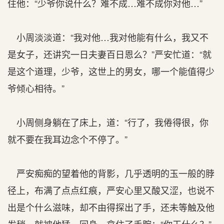
住他：“少爷你说什么？难不成…难不成你对他…”
小周淡淡道：“我对他…我对他能有什么，我又不
是女子，还讲究一日夫妻百日恩么？”严安忙道：“就
是这个道理，少爷，这世上的男女，哪一个能值得少
爷倾心相待。”
小周侧身躺在了床上，道：“行了，我倦得很，你
就不要在我耳边念个不停了。”
严安痴痴的望着他的背影，几乎透明的玉一般的脖
径上，布满了点点红痕，严安心里又酸又涩，也说不
出是个什么滋味，却不由得探出了手，还未等触及他