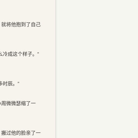
，就将他抱到了自己
冷成这个样子。”
时辰。”
小周微微瑟缩了一
，搬过他的脸亲了一