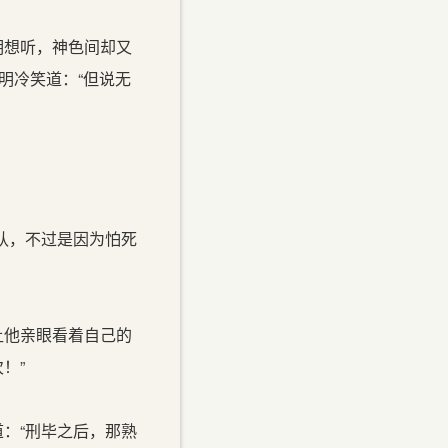
明想听，神色间却又
明冷笑道：“但说无
认，不过是因为怕死
让他亲眼看着自己的
！”
：“刑毕之后，那熟