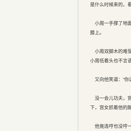
是什么时候来的，
小周一手撑了地面
膝上。
小周双脚木的难受
小周低着头也不言语
又向他笑道：“你
没一会儿功夫，宫
下，宫女抓着他的
他竟连哼也没哼一