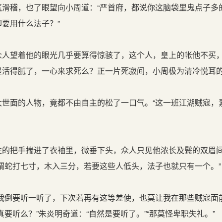
滑稽，也了眼望向小周道：“严首府，都说你这脑袋里鬼点子多
要用什么法子？”
人望着他的眼光几乎要算得惊骇了，这个人，皇上的帐他不买
是活得腻了，一心来求死么？正一片死寂间，小周极为清冷悦耳
世面的人物，竟都不由自主的松了一口气。“这一班江湖贼寇，
的把手揣进了衣袖里，微垂下头，众人只见他浓长及鬓的双眉
谓蛇打七寸，木入三分，若要这些人低头，法子也就只有一个。”
我倒要听一听了，下次若再有这等差使，也莫让我在那些贼寇面前
真要听么？”朱炎明奇道：“自然是要听了。”“那莫怪卑职失礼。”