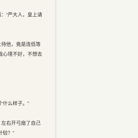
：“严大人，皇上请
上待他，竟是连低等
我心境不好，不想去
什么样子。”
，左右开弓扇了自己
较？”