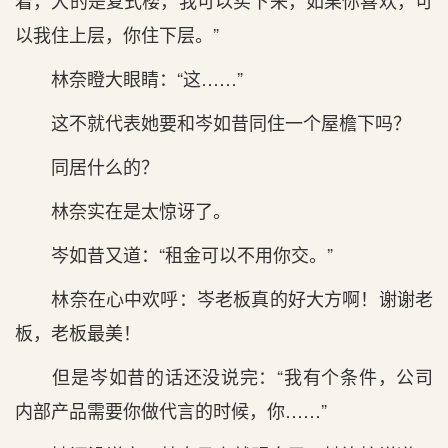
着，大的是复式楼，我可以买下来，如果你喜欢，可
以我住上层，你住下层。”
林奈瞪大眼睛：“这……”
这不就代表她要和岑如昔同住一个屋檐下吗？
同居什么的？
林奈实在是太惊讶了。
岑如昔又道：“租金可以不用你交。”
林奈在心中欢呼：岑老板真的好大方啊！谢谢老
板，老板最美！
但是岑如昔的话还没说完：“我有个条件，公司
内部产品需要你做代言的时候，你……”