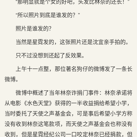
“那明显就是个女的好吧，头发比林奈的还长！”
“所以照片到底是谁发的？”
照片是谁发的？
当然是星霓发的，这张照片还是沈宜亲手拍的。
只不过没想到还起了反效果。
上午十一点整，那位著名狗仔的微博发了一条长
微博。
微博中概述了当年林奈诈捐门事件：林奈承诺将
从电影《水色天堂》获得的一半收益捐给希望小学，
当时委托了天使之声基金会，可是事后希望小学方称
没有收到林奈这笔款项，而天使之声基金会也称没有
收到，但是星霓经纪公司一口咬定林奈已经捐款，但