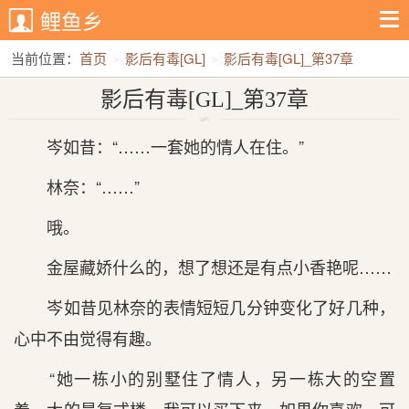
鲤鱼乡
当前位置：
首页
影后有毒[GL]
影后有毒[GL]_第37章
影后有毒[GL]_第37章
岑如昔：“……一套她的情人在住。”
林奈：“……”
哦。
金屋藏娇什么的，想了想还是有点小香艳呢……
岑如昔见林奈的表情短短几分钟变化了好几种，
心中不由觉得有趣。
“她一栋小的别墅住了情人，另一栋大的空置