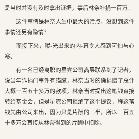
是当时并没有及时拿出证据，事后林奈补捐一百万。
这件事情是林奈人生中最大的污点，没想到这件
事情还另有隐情？
而接下来，曝-光出来的内-幕令人感到可怕与心
寒。
有一名已经离职的星霓公司高层联系到了记者，
说当年诈捐门事件有猫腻，林奈当时的确捐赠了总计
大概一百五十多万的款项，林奈当时提出这笔钱直接
转给基金会，但是星霓公司拒绝了这个提议，称这笔
钱先由公司来出，因为只是片酬的一半，所以一百五
十多万会直接从林奈得到的片酬中扣除。