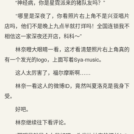
“神经病，你是星霓派来的猪队友吗？”
“哪里是深夜了，你看照片右上角不是兴亚唱片
店吗，他们不是晚上九点半就打烊吗！全国连锁我不
相信这一家深夜还开店，科科～”
林奈瞪大眼睛一看，这才看清楚照片右上角真的
有一个发光的logo，上面写着Sya-music。
这人太厉害了，福尔摩斯啊……
林奈一看这人的微博ID，竟然叫夏洛克是我身下
受。
好吧。
林奈继续往下看评论。