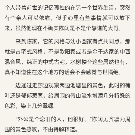
个人带着前世的记忆孤独的在另一个世界生活，突然
有个亲人可以依靠，似乎心里有些事情就可以放下
来，虽然他现在不确实陈阔是不是个靠谱的大哥。
来到陈家，它的风格与沈小圆家有点共同点，那
就是古宅式风格，不是欧阳家或者是金子达家的中西
混合风，纯正的中式古宅，水榭楼台这些居然也有，
真不知道住在这个地方的话会不会感觉与世隔绝。
边通过走廊边观察两边池塘里的景色，此时的荷
叶还是郁郁葱葱，给周围的假山流水增添几分特殊的
色彩，染上几分翠绿。
“外公是个恋旧的人，他很好。”陈阔见齐凛为周
围的景色感叹，不由得解释道。