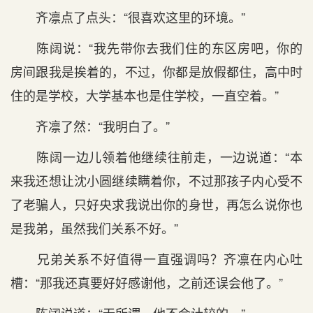
齐凛点了点头：“很喜欢这里的环境。”
陈阔说：“我先带你去我们住的东区房吧，你的
房间跟我是挨着的，不过，你都是放假都住，高中时
住的是学校，大学基本也是住学校，一直空着。”
齐凛了然：“我明白了。”
陈阔一边儿领着他继续往前走，一边说道：“本
来我还想让沈小圆继续瞒着你，不过那孩子内心受不
了老骗人，只好央求我说出你的身世，再怎么说你也
是我弟，虽然我们关系不好。”
兄弟关系不好值得一直强调吗？齐凛在内心吐
槽：“那我还真要好好感谢他，之前还误会他了。”