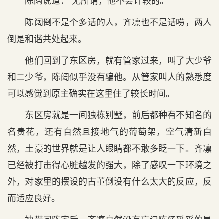
陈阔说道：“无所谓，他不会计较的。”
陈阔倒不是个多话的人，齐凛也不是话唠，两人
倒是和谐共处起来。
他们回到了东区房，就有管家过来，叫了大少爷
和二少爷，陈阔似乎没有骗他。从管家叫人的熟悉度
可以感觉到原主确实在这里住了较长时间。
东区房就是一间独栋别墅，前后都种有不知名的
名贵花，还有自然且接地气的葡萄架，空气清新自
然，土豪的世界就是让人眼睛都不敢多眨一下。齐凛
已经被打击得心脏越发的强大，除了感叹一下环境之
外，对家里的摆设的古董倒没有什么太大的反应，反
而适应良好。