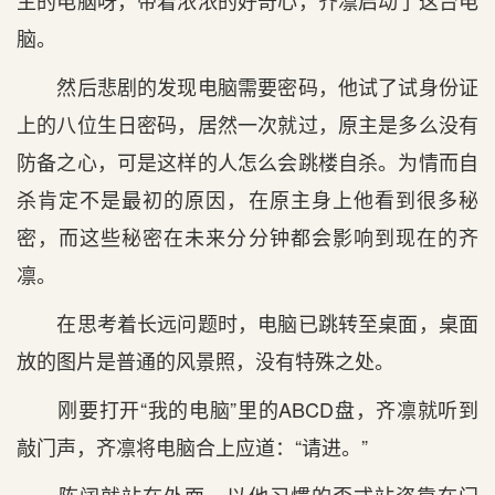
主的电脑呀，带着浓浓的好奇心，齐凛启动了这台电
脑。
然后悲剧的发现电脑需要密码，他试了试身份证
上的八位生日密码，居然一次就过，原主是多么没有
防备之心，可是这样的人怎么会跳楼自杀。为情而自
杀肯定不是最初的原因，在原主身上他看到很多秘
密，而这些秘密在未来分分钟都会影响到现在的齐
凛。
在思考着长远问题时，电脑已跳转至桌面，桌面
放的图片是普通的风景照，没有特殊之处。
刚要打开“我的电脑”里的ABCD盘，齐凛就听到
敲门声，齐凛将电脑合上应道：“请进。”