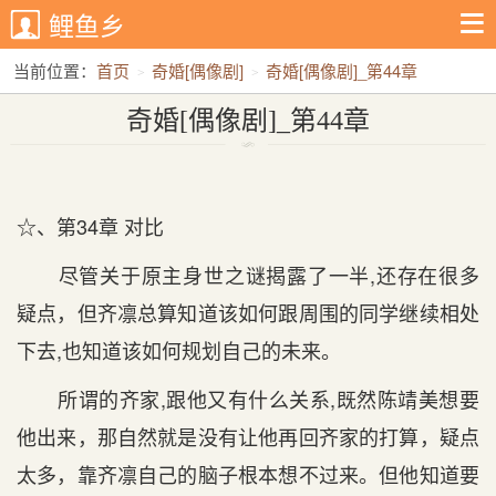
鲤鱼乡
当前位置：
首页
奇婚[偶像剧]
奇婚[偶像剧]_第44章
奇婚[偶像剧]_第44章
☆、第34章 对比
尽管关于原主身世之谜揭露了一半,还存在很多
疑点，但齐凛总算知道该如何跟周围的同学继续相处
下去,也知道该如何规划自己的未来。
所谓的齐家,跟他又有什么关系,既然陈靖美想要
他出来，那自然就是没有让他再回齐家的打算，疑点
太多，靠齐凛自己的脑子根本想不过来。但他知道要