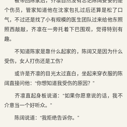
被带回陈家后，齐凛自然没有忘记陈阔妥妥的是
个伤员，管家知道他在沈家包扎过后还算是松了口
气，不过还是找了小有规模的医生团队过来给他东照
照西敲敲，齐凛在一旁托着下巴围观，觉得特别有
趣。
不知道陈家是靠什么起家的，陈阔又是因为什么
受伤，女人打伤还是工伤？
或许是齐凛的目光太过直白，坐起来穿衣服的陈
阔直接问他：“你想知道我受伤的原因？”
齐凛直起身板说道：“如果你愿意说的话，我不
介意当一个好听众。”
陈阔说道：“我拒绝告诉你。”