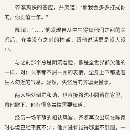
齐凛爽快的答应，并笑道：“那我会多多打扰你
的，你正值壮年。”
陈阔：“……”他发现自从中午得知他们之间的关
系后，齐凛没有之前的拘谨，跟他说话更是没大没
小。
与之前那个总是阴沉着脸，像是全世界都欠他的
一样，对什么事都不屑一顾的表情，全身上下都透着
生人勿近的气息。显然，失忆后的齐凛更懂事。
两人相处倒是和谐，也直接将沈小圆留在家里，
将他撇下，他有很多事情需要知道。
经历一场平静的相认风波，齐凛再次出现在陈家
时心境已经平复不少，他并没有觉得哪里不舒服。一