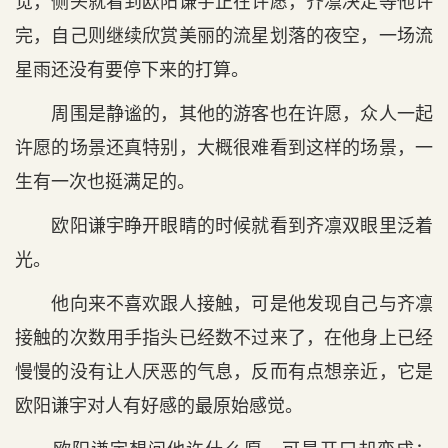
觉，侧头就看到欧阳谦宇正在许愿，齐凛决定等他许
完，自己则继续欣赏美丽的流星划落的夜空，一场流
星雨还没有要停下来的打算。
周围是静谧的，其他的游客也在许愿，众人一起
许愿的场景还真特别，大概很难看到这样的场景，一
生有一次也挺满足的。
欧阳谦宇睁开眼睛的时候就看到齐凛双眼里泛着
光。
他向来不喜欢跟人接触，可是他发现自己与齐凛
接触的次数用手指头已经数不过来了，在他身上已经
慢慢的没有让人厌恶的气息，反而有点想亲近，它是
欧阳谦宇对人有好感的最原始感觉。