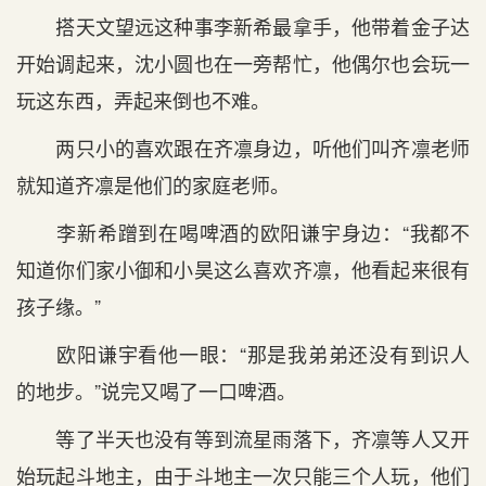
搭天文望远这种事李新希最拿手，他带着金子达
开始调起来，沈小圆也在一旁帮忙，他偶尔也会玩一
玩这东西，弄起来倒也不难。
两只小的喜欢跟在齐凛身边，听他们叫齐凛老师
就知道齐凛是他们的家庭老师。
李新希蹭到在喝啤酒的欧阳谦宇身边：“我都不
知道你们家小御和小昊这么喜欢齐凛，他看起来很有
孩子缘。”
欧阳谦宇看他一眼：“那是我弟弟还没有到识人
的地步。”说完又喝了一口啤酒。
等了半天也没有等到流星雨落下，齐凛等人又开
始玩起斗地主，由于斗地主一次只能三个人玩，他们