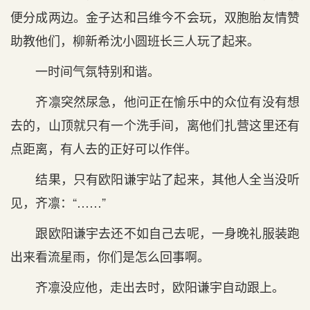
便分成两边。金子达和吕维今不会玩，双胞胎友情赞
助教他们，柳新希沈小圆班长三人玩了起来。
一时间气氛特别和谐。
齐凛突然尿急，他问正在愉乐中的众位有没有想
去的，山顶就只有一个洗手间，离他们扎营这里还有
点距离，有人去的正好可以作伴。
结果，只有欧阳谦宇站了起来，其他人全当没听
见，齐凛：“……”
跟欧阳谦宇去还不如自己去呢，一身晚礼服装跑
出来看流星雨，你们是怎么回事啊。
齐凛没应他，走出去时，欧阳谦宇自动跟上。