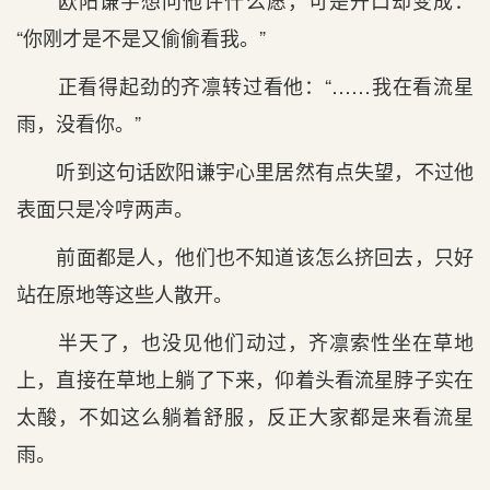
欧阳谦宇想问他许什么愿，可是开口却变成：
“你刚才是不是又偷偷看我。”
正看得起劲的齐凛转过看他：“……我在看流星
雨，没看你。”
听到这句话欧阳谦宇心里居然有点失望，不过他
表面只是冷哼两声。
前面都是人，他们也不知道该怎么挤回去，只好
站在原地等这些人散开。
半天了，也没见他们动过，齐凛索性坐在草地
上，直接在草地上躺了下来，仰着头看流星脖子实在
太酸，不如这么躺着舒服，反正大家都是来看流星
雨。