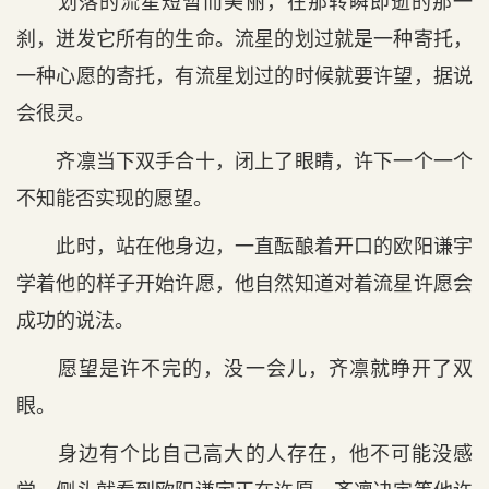
划落的流星短暂而美丽，在那转瞬即逝的那一
刹，迸发它所有的生命。流星的划过就是一种寄托，
一种心愿的寄托，有流星划过的时候就要许望，据说
会很灵。
齐凛当下双手合十，闭上了眼睛，许下一个一个
不知能否实现的愿望。
此时，站在他身边，一直酝酿着开口的欧阳谦宇
学着他的样子开始许愿，他自然知道对着流星许愿会
成功的说法。
愿望是许不完的，没一会儿，齐凛就睁开了双
眼。
身边有个比自己高大的人存在，他不可能没感