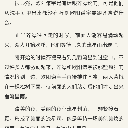
很显然，欧阳谦宇是有话跟齐凛说的，可是他们
从洗手间里出来都没有听到欧阳谦宇要跟齐凛说什
么。
正当齐凛往回走的时候，前面人潮容易涌动起
来，众人开始欢呼，他们等待已久的流星雨出现了。
刚开始的时候齐凛只看到几颗流星划过空中，不
过许多人都激动起来，齐凛和欧阳谦宇被那些疯狂的
情况挤到一边，欧阳谦宇手直接搂住齐凛，两人背抵
在一棵松树下面，待前面的人们站定后他们才走出来
看流星雨。
清美的夜，美丽的夜空流星划落，一颗紧接着一
颗，形成了美丽的流星雨，像是等待一场美伦美焕的