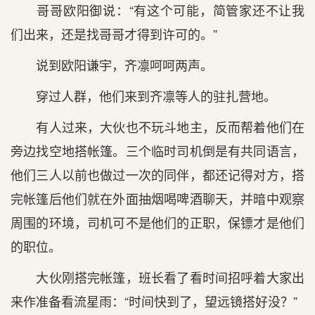
哥哥欧阳御说：“有这个可能，简管家还不让我
们出来，还是找哥哥才得到许可的。”
说到欧阳谦宇，齐凛呵呵两声。
穿过人群，他们来到齐凛等人的驻扎营地。
有人过来，大伙也不玩斗地主，反而帮着他们在
旁边找空地搭帐篷。三个临时司机倒是有共同语言，
他们三人以前也做过一次的同伴，都还记得对方，搭
完帐篷后他们就在外面抽烟喝啤酒聊天，并暗中观察
周围的环境，司机可不是他们的正职，保镖才是他们
的职位。
大伙刚搭完帐篷，班长看了看时间招呼着大家出
来作准备看流星雨：“时间快到了，望远镜搭好没？”