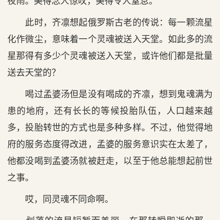
夜雨。美得念人惊叹，美得令人窒息。
此时，齐凛想起俄罗斯古老的传说：每一颗流星
化作微尘，意味着一个灵魂被送入天堂。如此多的流
星那得有多少个灵魂被送入天堂，或许他们都是批量
送去天堂的？
喝过孟婆汤但是没有喝成的齐凛，想到鬼魂满为
患的地府，还有长长的等候投胎队伍，人口越来越
多，投胎转世的方式也是多种多样。不过，他觉得地
府的服务态度得改进，孟婆的服务意识实在太差了，
他都没喝到孟婆汤就被赶走，以至于他总能想起前世
之事。
哎，同灵魂不同命啊。