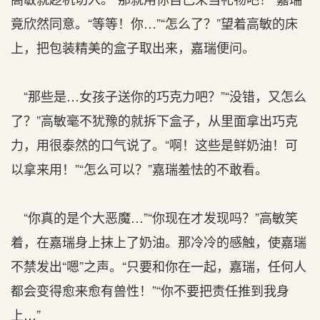
竟欣然同意。“等等！你…”“怎么了？”望着高敏的床
上，把包装精美的盒子取出来，嘉瑞便问。
“那些是…女孩子送你的巧克力吧？”“没错，又怎么
了？”高敏毫不犹豫的就拆下盒子，从里面拿出巧克
力，用很泰然的口气说了。“啊！这些是鲜奶油！可
以拿来用！”“怎么可以？”嘉瑞羞怯的不敢看。
“你真的是个大恶魔…”“你现在才发现吗？”高敏笑
着，在嘉瑞身上抹上了奶油。那冷冷的感触，使嘉瑞
不禁发出“嗯”之声。“只要和你在一起，嘉瑞，任何人
都会变得愈来愈有兽性！”“你不要把责任推到我身
上…”