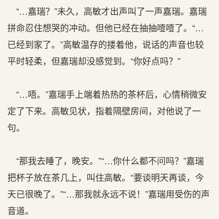
“…嘉瑞？”未久，高敏才出声叫了一声嘉瑞。嘉瑞
拼命忍住想哭的冲动。但他已经在抽抽噎噎了。“…
已经到家了。”高敏温存的搂着他，说话的声音也较
平时轻柔，但嘉瑞却没感觉到。“你好点吗？”
“…唔。”嘉瑞手上端着热热的茶杯后，心情稍微安
定了下来。高敏见状，指着隔壁房间，对他说了一
句。
“那我去睡了，晚安。”“…你什么都不问吗？”嘉瑞
把杯子放在茶几上，叫住高敏。“要谈明天再谈，今
天已很晚了。”“…那我就永远不说！”嘉瑞用受伤的声
音道。