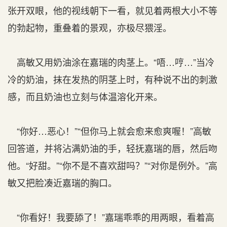
张开双眼，他的视线朝下一看，就见着两根大小不等
的勃起物，重叠着的景观，亦极尽猥淫。
高敏又用奶油涂在嘉瑞的肉茎上。“唔…哼…”当冷
冷的奶油，抹在发热的阴茎上时，有种说不出的刺激
感，而且奶油也立刻与体温溶化开来。
“你好…恶心！”“但你马上就会愈来愈爽喔！”高敏
回答道，并将沾满奶油的手，轻抚嘉瑞的唇，然后吻
他。“好甜。”“你不是不喜欢甜吗？”“对你是例外。”高
敏又把脸凑近嘉瑞的胸口。
“你看好！我要舔了！”嘉瑞乖乖的用两眼，看着高