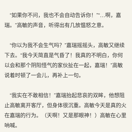
“如果你不问，我也不会自动告诉你！”“…啊，嘉
瑞。”高敏的声音，听得出有几放愠怒之意。
“你以为我不会生气吗？”嘉瑞摇摇头，高敏又继续
下去。“我今天简直是气昏了！我真的不明白，你何
以会和那个阴阳怪气的家伙扯在一起，嘉瑞！”高敏
说着时顿了一会儿，再补上一句。
“我实在不敢相信！”嘉瑞抬起悲哀的双眸，他想阻
止高敏离开客厅，但身体很沉重。高敏今天是真的火
在嘉瑞的行为。（天啊！又是那眼神！）高敏在心里
呐喊。