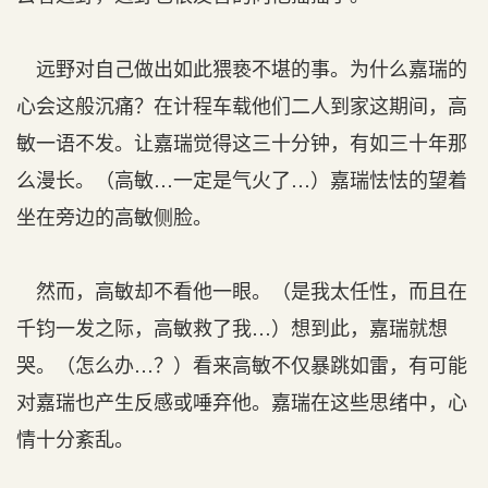
远野对自己做出如此猥亵不堪的事。为什么嘉瑞的
心会这般沉痛？在计程车载他们二人到家这期间，高
敏一语不发。让嘉瑞觉得这三十分钟，有如三十年那
么漫长。（高敏…一定是气火了…）嘉瑞怯怯的望着
坐在旁边的高敏侧脸。
然而，高敏却不看他一眼。（是我太任性，而且在
千钧一发之际，高敏救了我…）想到此，嘉瑞就想
哭。（怎么办…？）看来高敏不仅暴跳如雷，有可能
对嘉瑞也产生反感或唾弃他。嘉瑞在这些思绪中，心
情十分紊乱。