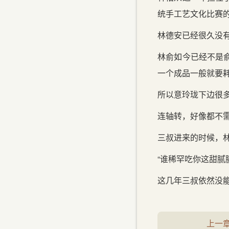
统手工艺文化比赛
林德安已经很久没
林俞如今已经不是
一个成品一般就要
所以意玲珑下边很
连轴转，好像都不
三叔进来的时候，林
“谁稀罕吃你这甜腻
这几年三叔依然没
上一