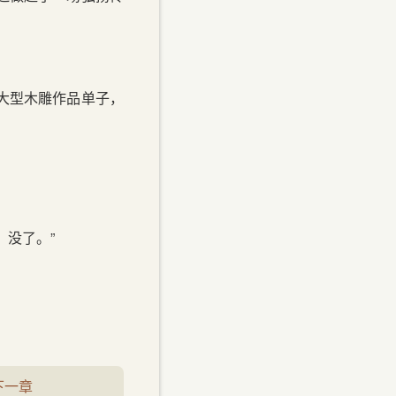
大型木雕作品单子，
，没了。”
下一章