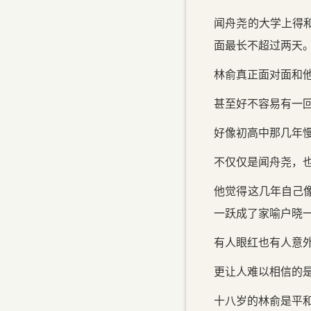
闻舟尧的大学上得
面最长不超过两天
林俞真正面对面和他
甚至好不容易有一
好像初高中那几年
不仅仅是闻舟尧，
他觉得这几年自己
一跃成了家喻户晓
有人眼红也有人意
更让人难以相信的
十八岁的林俞是平