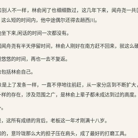
和别人不一样，林俞闲了也细细数过，这几年下来，闻舟尧一共
。这么短的时间内，他中途偶尔还得去趟西川。
坐下来,闲话的时间一次都没有。
回闻舟尧有半天停留时间，林俞人刚好在南方赶不回来，就这么
慢悠悠的时间，再也一去不复返。
也包括林俞自己。
像是上了发条一样，一直不停地往前赶，从一家分店到不断扩大
一样的存在，涉及范围之广，是林俞上辈子都未成达到过的高度
外。
是，这所有成绩的背后，老板这一年才刚满十八岁。
和的，意玲珑那么大的担子压在肩头，成了最好的打磨工具。