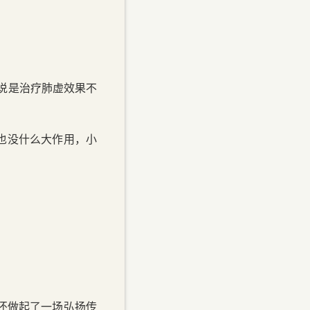
。
说是治疗肺虚效果不
西也没什么大作用，小
还做起了一场弘扬传