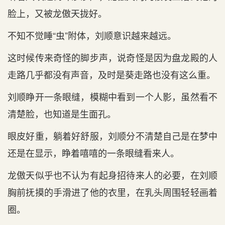
脸上，又被龙傲天拢好。
不知不觉睡“虫”附体，刘顺意识越来越远。
这时候传来奇怪的脚步声，说奇怪是因为盘龙殿的人
走路几乎都没有声音，及时是葵走路也没有这么重。
刘顺睁开一条眼缝，模糊中看到一个人影，虽然看不
清楚脸，也知道是生面孔。
眼皮好重，躺着好舒服，刘顺分不清楚自己是在梦中
还是在显示，睁着嘻嘻的一条眼缝看来人。
龙傲天似乎也不认为有起身招待来人的必要，在刘顺
胸前抚摸的手滑进了他的衣里，在乳头周围轻轻画着
圈。