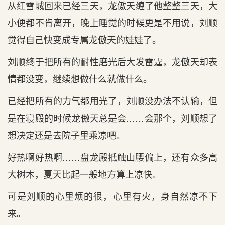
从红雪城回来已经三天，龙傲天缠了他整整三天，大
小便都不肯离开，晚上睡觉的时候更是不用说，刘顺
觉得自己快变成专属龙傲天的娃娃了。
刘顺终于把所有的耐性磨光后大发雷霆，龙傲天却表
情都没变，继续想做什么就做什么。
已经把所有的力气都用光了，刘顺没办法不认输，但
是在寝殿的时候龙傲天总是会……会那个，刘顺想了
想决定还是去院子里乘凉吧。
好热啊好热啊……盘龙殿抵触山腰偏上，还有众多高
大树木，夏天比起一般地方算上凉快。
可是刘顺的心里烦的很，心里有火，身自然凉不下
来。