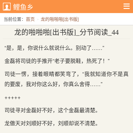
鲤鱼乡
当前位置：
首页
龙的啪啪啪[出书版]
龙的啪啪啪[出书版]_分节阅读_44
龙的啪啪啪[出书版]_分节阅读_44
“是，是，你说什么就说什么。别动了……”
金磊将司徒的手推开“老子要脱鞋，热死了！”
司徒一愣，接着眼睛都笑弯了，“我就知道你不是真
的要废，我对你这么好，你真么舍得……”
+++++
司徒寻对金磊好不好，这个金磊最清楚。
龙傲天对刘顺好不好，刘顺却说不清楚。