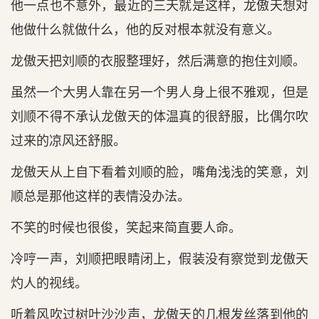
他一点也不意外，最近的三天就是这样，龙傲天想对
他做什么就做什么，他的反对根本就没有意义。
龙傲天把刘顺的衣服整理好，然后满意的抱住刘顺。
虽然一个大男人靠在另一个男人身上很不雅观，但是
刘顺不得不承认龙傲天的体温真的很舒服，比偶尔吹
过来的凉风还舒服。
龙傲天从上自下看着刘顺的脸，嘴角浅浅的笑意，刘
顺总是那他这样的表情没办法。
不笑的时候也很俊，笑起来简直要人命。
冷哼一声，刘顺把眼睛闭上，假装没有察觉到龙傲天
灼人的视线。
听着风吹过树叶沙沙声，龙傲天的几根发丝落到他的