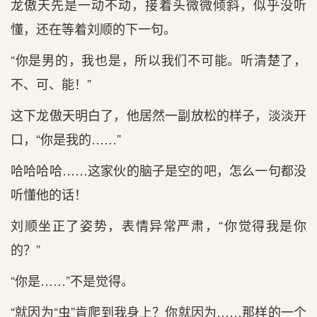
龙傲天先是一动不动，接着头微微倾斜，似乎没听
懂，还在等着刘顺的下一句。
“你是男的，我也是，所以我们不可能。听清楚了，
不、可、能！”
这下龙傲天明白了，他居然一副放松的样子，淡淡开
口，“你是我的……”
哈哈哈哈……这家伙的脑子是空的吧，怎么一句都没
听懂他的话！
刘顺坐正了姿势，表情异常严肃，“你觉得我是你
的？”
“你是……”不是觉得。
“就因为“虫”肯爬到我身上？你就因为……那样的一个