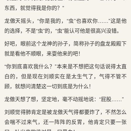
东西，就觉得我是你的？”
龙傲天摇头，“你是我的，“虫”也喜欢你……”这是他
的选择，不是“虫”的，“虫”能认可他是很高兴没错。
好吧，眼前这个龙神的孙子，简称孙子的盘龙殿殿下
就是看他不顺眼，来耍他来的吧！
“你到底喜欢我什么？”本来是不想把这句话说得太直
白的，但是现在刘顺实在是太生气了，气得不管不
顾，就想问清楚这一切到底是为什么！
龙傲天想了想，坚定地，毫不动摇地说：“屁股……”
刘顺觉得肺肯定是被龙傲天气得都要炸了，不然怎么
会喘不过来气，还一阵阵的反胃，他肯定只要一张