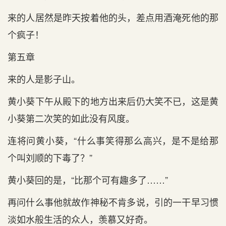
来的人居然是昨天按着他的头，差点用酒淹死他的那
个疯子！
第五章
来的人是影子山。
黄小葵下午从殿下的地方出来后仍大笑不已，这是黄
小葵第二次笑的如此没有风度。
连将问黄小葵，“什么事笑得那么高兴，是不是给那
个叫刘顺的下毒了？”
黄小葵回的是，“比那个可有趣多了……”
再问什么事他就故作神秘不肯多说，引的一干早习惯
淡如水般生活的众人，羡慕又好奇。