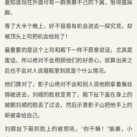
要知道现在外面可有一群羡慕不己的下属，恨得直跺
脚。
等了大半个晚上，好不容易有机会进去一探究竞，却
被顶头上司把机会给抢了！
最重要的是这个上司和殿下一样不愿意说话，尤其是
废话，所以绝对不会照顾他们的好奇心，就算出来之
后也不会对人说寝殿里到底是个什么情况。
他们猜对了，影子山绝对不会和别人说他刚拿着蚕丝
锦被进去，刘顺的脸就变青了，殿下扯下盖在身上的
被朝刘顺的脸丢了过去，然后示意影子山把他手上的
新被拿给自己。
刘顺扯下砸到脸上的被怒吼，“你干嘛！”偷袭，小