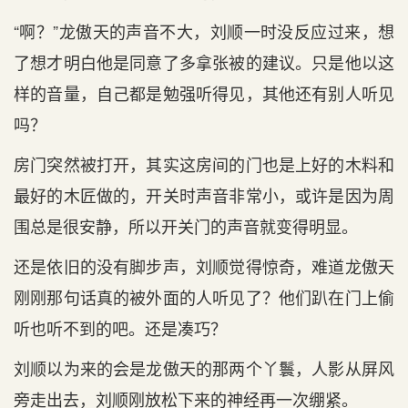
“啊？”龙傲天的声音不大，刘顺一时没反应过来，想
了想才明白他是同意了多拿张被的建议。只是他以这
样的音量，自己都是勉强听得见，其他还有别人听见
吗？
房门突然被打开，其实这房间的门也是上好的木料和
最好的木匠做的，开关时声音非常小，或许是因为周
围总是很安静，所以开关门的声音就变得明显。
还是依旧的没有脚步声，刘顺觉得惊奇，难道龙傲天
刚刚那句话真的被外面的人听见了？他们趴在门上偷
听也听不到的吧。还是凑巧？
刘顺以为来的会是龙傲天的那两个丫鬟，人影从屏风
旁走出去，刘顺刚放松下来的神经再一次绷紧。