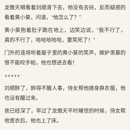
龙傲天眼看着刘顺滑下去，他没有去扶，反而疑惑的
看着黄小葵，问道，“他怎么了？”
黄小葵抱着肚子跪在地上，边笑边说，“我不行了，
真的不行了，哈哈哈哈哈，要笑死了！”
门外的连将听着屋子里的黄小葵的笑声，嫉妒羡慕的
恨不能咬手帕，他也想进去看！
+++++
刘顺醉了，醉得不醒人事，侍女帮他擦身换衣服，他
也没有醒过来。
夜已经深了，早过了龙傲天平时睡觉的时候，侍女帮
他宽衣后，他也上了床。