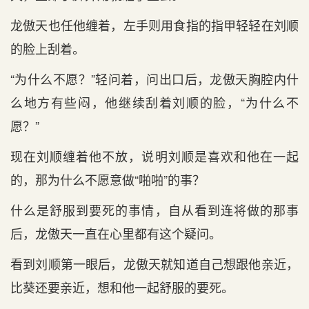
龙傲天也任他缠着，左手则用食指的指甲轻轻在刘顺
的脸上刮着。
“为什么不愿？”轻问着，问出口后，龙傲天胸腔内什
么地方有些闷，他继续刮着刘顺的脸，“为什么不
愿？”
现在刘顺缠着他不放，说明刘顺是喜欢和他在一起
的，那为什么不愿意做“啪啪”的事？
什么是舒服到要死的事情，自从看到连将做的那事
后，龙傲天一直在心里都有这个疑问。
看到刘顺第一眼后，龙傲天就知道自己想跟他亲近，
比葵还要亲近，想和他一起舒服的要死。