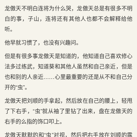
龙傲天不明白连将为什么哭，龙傲天总是有很多不明
白的事，子山，连将还有其他人也都不会解释给他
听。
他早就习惯了，也没有兴趣问。
但是有很多事龙傲天是知道的，他知道自己喜欢修心
法多过练武，知道葵和其他人虽然和自己亲近，但是
也和别的人亲近……心里最重要的还是从不和自己分
开的“虫”。
龙傲天把刘顺的手拿起，然后放在自己的腰上，轻甩
了下右手，“虫”就从袖了里钻了出来，盘在龙傲天的
右手的么指的饰口叩上。
龙傲天默默的和“虫”对视，然后把右手放在刘顺的露