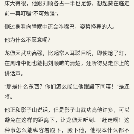
床大得很，他跟刘顺各占一半也足够，想起葵在临走
前一再叮嘱“不可勉强”。
侧过身看向睡眠中还会咋嘴巴，姿势怪异的人。
他为什么不愿意呢？
龙傲天武功高强，比起常人耳聪目明，即使熄了灯，
在黑暗中他也能把刘顺瞧的清楚，还听得见走廊上的
讲话声。
“那是什么东西？你们怎么能让他跟殿下同寝！”是连
将。
他正和影子山说话，但是影子山武功高他许多，可以
避免在这样的距离下，让龙傲天听到。“赶走啊！这
种事怎么能纵容着殿下，殿下他，他根本什么都不