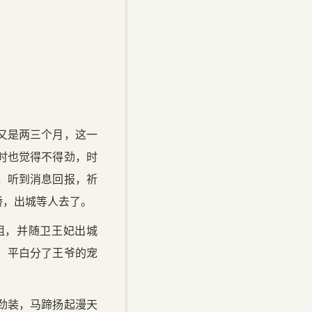
又是两三个月，这一
时也觉得不得劲，时
，听到消息回报，祈
轿，出城等人去了。
阻，并随卫王妃出城
，平白分了王爷的宠
劲装，马蹄扬起漫天