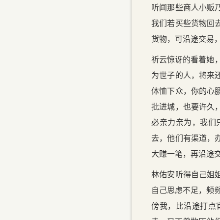
听闻那些商人小贩
我们若买些货物回去，
货物，可沿途交易
祈云惊讶的看着她
为世子的人，将来
体恤下众，你的心
批进城，也要许久
必亲力亲为，我们
去，他们有渠道，
大赚一笔，再沿途
林佑安听得自己姐
自己思虑不足，频
傍我，比沿途打点