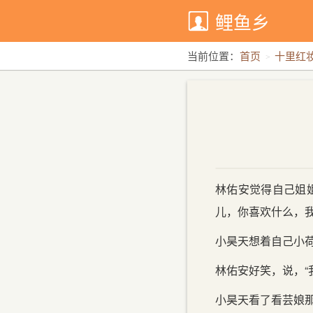
鲤鱼乡
当前位置：
首页
十里红
林佑安觉得自己姐姐
儿，你喜欢什么，我
小昊天想着自己小荷包
林佑安好笑，说，“
小昊天看了看芸娘那