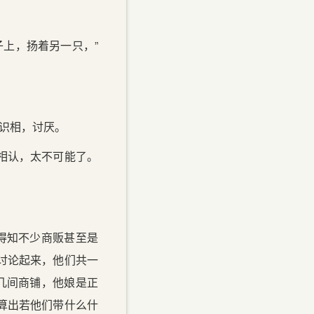
子上，扬着另一只，”
不识相，讨厌。
相认，太不可能了。
得知不少商贩甚至是
讨论起来，他们共一
几间商铺，他娘是正
算出若他们带什么什