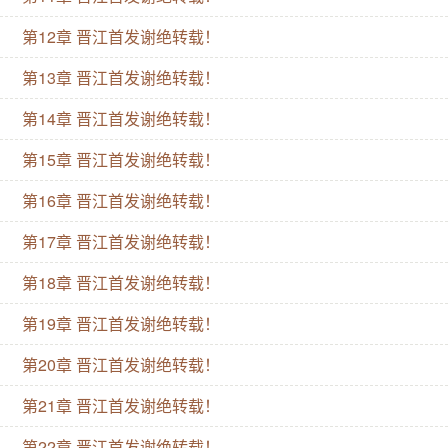
的桃花债新文日更中,亲亲们求收藏啊！此文晋江文学城
首发,谢绝一切盗文网转裁！盗文必究！写文不容易,盗
第12章 晋江首发谢绝转载！
文君请手下留情！作者玻璃心,读者不喜欢可以不看,但
第13章 晋江首发谢绝转载！
请不要打负分！可以不爱,但请不要伤害！
第14章 晋江首发谢绝转载！
第15章 晋江首发谢绝转载！
第16章 晋江首发谢绝转载！
第17章 晋江首发谢绝转载！
第18章 晋江首发谢绝转载！
第19章 晋江首发谢绝转载！
第20章 晋江首发谢绝转载！
第21章 晋江首发谢绝转载！
第22章 晋江首发谢绝转载！